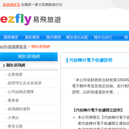
ezfly旅遊網首頁
> 關於易飛網
關於易飛網
代收轉付電子收據說明
關於易飛網
- 企業概要
「本公司依財政部台財稅第1050
- 經營理念及未來展望
電子郵件寄送至指定信箱。若行程
- 公司組織及團隊
證明，以利加速退款作業。」
- 董事會
- 易飛網的優勢
【代收轉付電子收據開立說明】
本公司將開立【代收轉付電子收
- 大事紀
業代收轉付電子收據開立通知
- 菁英召募