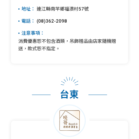
地址：
連江縣南竿鄉福澳村57號
電話：
(08)362-2098
注意事項：
消費優惠恕不包含酒類，吊飾贈品由店家隨機贈
送，款式恕不指定。
台東