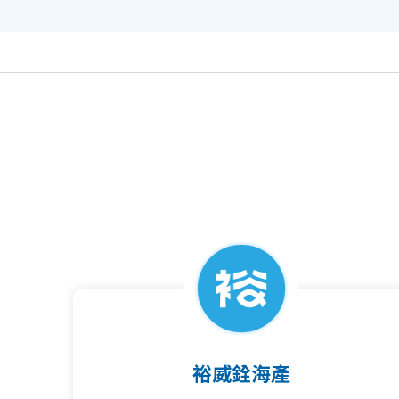
裕威銓海產