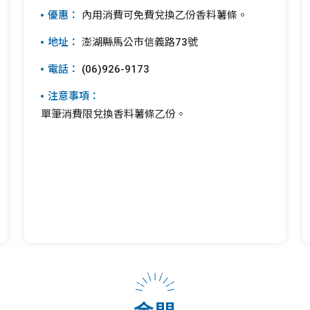
優惠：
內用消費可免費兌換乙份香料薯條。
地址：
澎湖縣馬公市信義路73號
電話：
(06)926-9173
注意事項：
單筆消費限兌換香料薯條乙份。