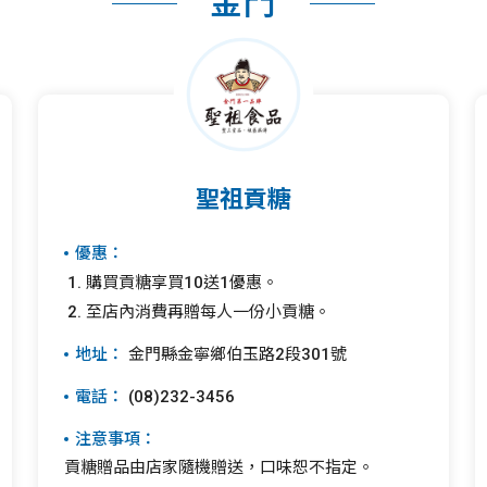
金門
聖祖貢糖
優惠：
購買貢糖享買10送1優惠。
至店內消費再贈每人一份小貢糖。
地址：
金門縣金寧鄉伯玉路2段301號
電話：
(08)232-3456
注意事項：
貢糖贈品由店家隨機贈送，口味恕不指定。