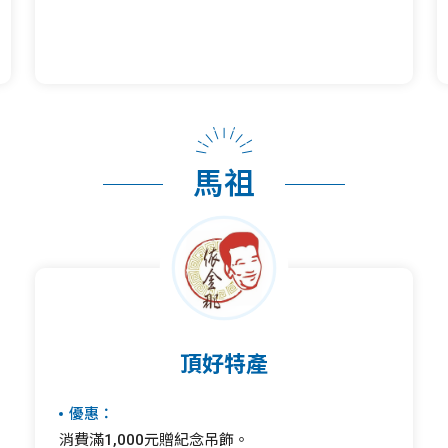
馬祖
頂好特產
優惠：
消費滿1,000元贈紀念吊飾。