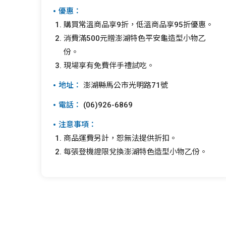
優惠：
購買常溫商品享9折，低溫商品享95折優惠。
消費滿500元贈澎湖特色平安龜造型小物乙
份。
現場享有免費伴手禮試吃。
地址：
澎湖縣馬公市光明路71號
電話：
(06)926-6869
注意事項：
商品運費另計，恕無法提供折扣。
每張登機證限兌換澎湖特色造型小物乙份。