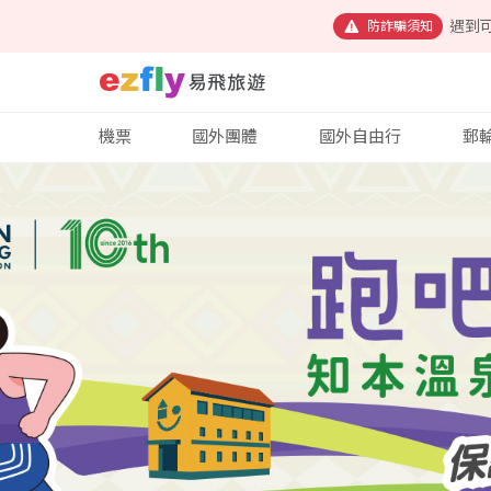
遇到
防詐騙須知
機票
國外團體
國外自由行
郵