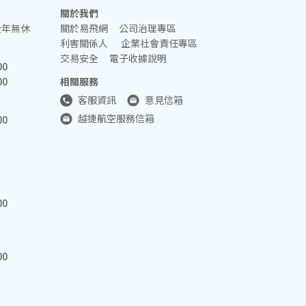
關於我們
全年無休
關於易飛網
公司治理專區
利害關係人
企業社會責任專區
交易安全
電子收據說明
00
00
相關服務
客服資訊
意見信箱
越捷航空服務信箱
00
00
00