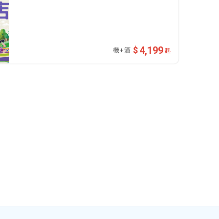
4,199
起