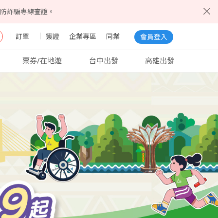
5防詐騙專線查證。
訂單
簽證
企業專區
同業
會員登入
票券/在地遊
台中出發
高雄出發