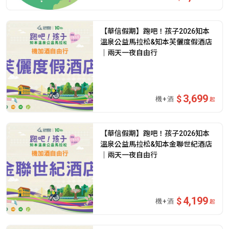
【華信假期】跑吧！孩子2026知本
溫泉公益馬拉松&知本芙儷度假酒店
｜兩天一夜自由行
3,699
起
【華信假期】跑吧！孩子2026知本
溫泉公益馬拉松&知本金聯世紀酒店
｜兩天一夜自由行
4,199
起