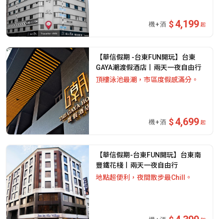
4,199
起
【華信假期 -台東FUN開玩】台東
GAYA潮渡假酒店丨兩天一夜自由行
頂樓泳池最潮，市區度假感滿分。
4,699
起
【華信假期-台東FUN開玩】台東南
豐鐵花棧丨兩天一夜自由行
地點超便利，夜間散步最Chill。