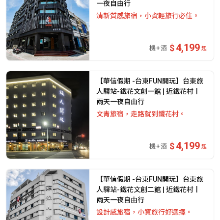
一夜自由行
清新質感旅宿，小資輕旅行必住。
4,199
起
【華信假期 -台東FUN開玩】台東旅
人驛站-鐵花文創一館 | 近鐵花村丨
兩天一夜自由行
文青旅宿，走路就到鐵花村。
4,199
起
【華信假期 -台東FUN開玩】台東旅
人驛站-鐵花文創二館 | 近鐵花村丨
兩天一夜自由行
設計感旅宿，小資旅行好選擇。