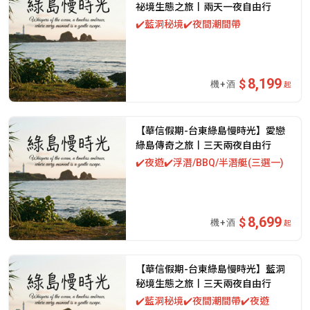
祕境生態之旅丨兩天一夜自由行
✔️藍洞秘境✔️夜間潮間帶
8,199
起
【華信假期-台東綠島慢時光】愛戀
綠島傳奇之旅丨三天兩夜自由行
✔️夜遊✔️浮潛/BBQ/半潛艇(三選一)
8,699
起
【華信假期-台東綠島慢時光】藍洞
秘境生態之旅丨三天兩夜自由行
✔️藍洞秘境✔️夜間潮間帶✔️夜遊