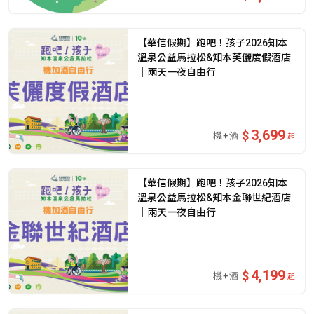
【華信假期】跑吧！孩子2026知本
溫泉公益馬拉松&知本芙儷度假酒店
｜兩天一夜自由行
3,699
起
【華信假期】跑吧！孩子2026知本
溫泉公益馬拉松&知本金聯世紀酒店
｜兩天一夜自由行
4,199
起