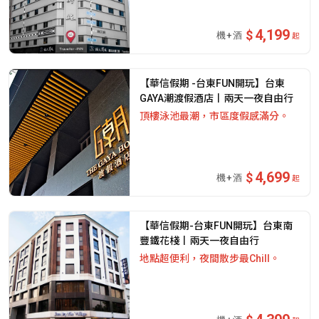
4,199
起
【華信假期 -台東FUN開玩】台東
GAYA潮渡假酒店丨兩天一夜自由行
頂樓泳池最潮，市區度假感滿分。
4,699
起
【華信假期-台東FUN開玩】台東南
豐鐵花棧丨兩天一夜自由行
地點超便利，夜間散步最Chill。