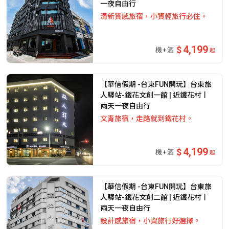
一夜自由行
清新質感旅宿，小資輕旅行必住。
4,199
起
【華信假期 -台東FUN開玩】台東旅
人驛站-鐵花文創一館 | 近鐵花村丨
兩天一夜自由行
文青旅宿，走路就到鐵花村。
4,199
起
【華信假期 -台東FUN開玩】台東旅
人驛站-鐵花文創二館 | 近鐵花村丨
兩天一夜自由行
設計感旅宿，小資旅行好選擇。