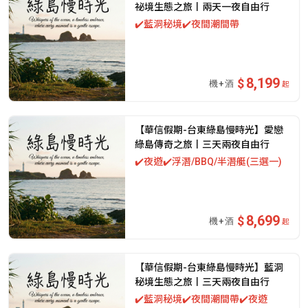
祕境生態之旅丨兩天一夜自由行
✔️藍洞秘境✔️夜間潮間帶
8,199
起
【華信假期-台東綠島慢時光】愛戀
綠島傳奇之旅丨三天兩夜自由行
✔️夜遊✔️浮潛/BBQ/半潛艇(三選一)
8,699
起
【華信假期-台東綠島慢時光】藍洞
秘境生態之旅丨三天兩夜自由行
✔️藍洞秘境✔️夜間潮間帶✔️夜遊