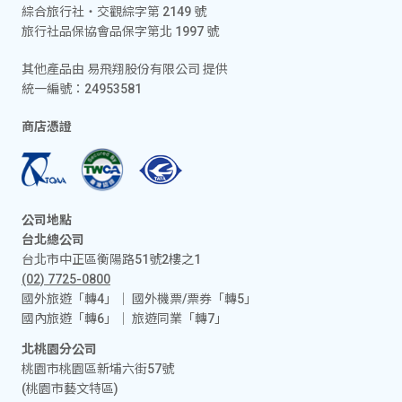
綜合旅行社‧交觀綜字第 2149 號
旅行社品保協會品保字第北 1997 號
其他產品由 易飛翔股份有限公司 提供
統一編號：24953581
商店憑證
公司地點
台北總公司
台北市中正區衡陽路51號2樓之1
(02) 7725-0800
國外旅遊「轉4」│ 國外機票/票券「轉5」
國內旅遊「轉6」│ 旅遊同業「轉7」
北桃園分公司
桃園市桃園區新埔六街57號
(桃園市藝文特區)