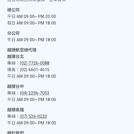
總公司
平日 AM 09:00~ PM 20:00
假日 AM 09:00~ PM 18:00
分公司
平日 AM 09:00~ PM 18:00
越捷航空總代理
越捷台北
專線：
(02) 7726-0088
傳真：(02) 6601-4615
平日 AM 09:00~ PM 18:00
越捷台中
專線：
(04) 2296-7053
平日 AM 09:00~ PM 18:00
越捷高雄
專線：
(07) 536-0220
平日 AM 09:00~ PM 18:00
關於我們