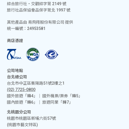
綜合旅行社‧交觀綜字第 2149 號
旅行社品保協會品保字第北 1997 號
其他產品由 易飛翔股份有限公司 提供
統一編號：24953581
商店憑證
公司地點
台北總公司
台北市中正區衡陽路51號2樓之1
(02) 7725-0800
國外旅遊「轉4」│ 國外機票/票券「轉5」
國內旅遊「轉6」│ 旅遊同業「轉7」
北桃園分公司
桃園市桃園區新埔六街57號
(桃園市藝文特區)