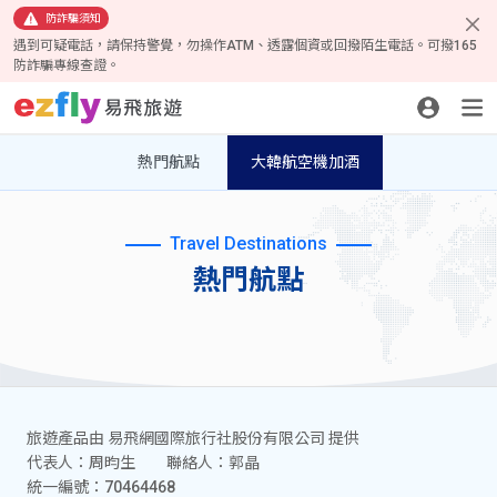
防詐騙須知
遇到可疑電話，請保持警覺，勿操作ATM、透露個資或回撥陌生電話。可撥165
防詐騙專線查證。
熱門航點
大韓航空機加酒
Travel Destinations
熱門航點
旅遊產品由 易飛網國際旅行社股份有限公司 提供
代表人：周昀生 聯絡人：郭晶
統一編號：70464468